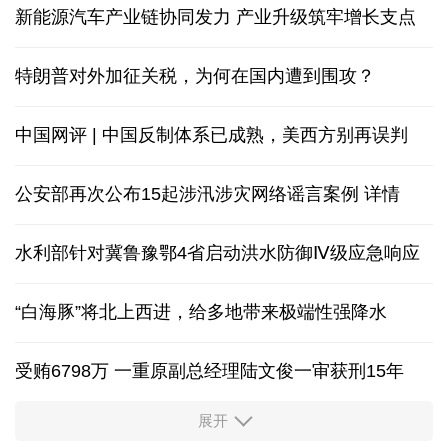
新能源汽车产业链协同发力 产业升级筑牢增长支点
特朗普对外加征关税，为何在国内遭到围攻？
中国网评 | 中国反制体系已成熟，美西方别再误判
公安部再次公布15起涉汛涉灾网络谣言案例
详情
水利部针对冀鲁豫鄂4省启动洪水防御Ⅳ级应急响应
“白海豚”将北上西进，给多地带来极端性强降水
受贿6798万 一重原副总经理陆文俊一审获刑15年
展开
从中国空调热销欧洲，看中国制造惠及全球