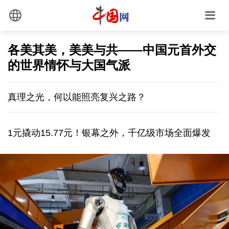
各美其美，美美与共——中国元首外交
的世界情怀与大国气派
真理之光，何以能照亮复兴之路？
1元撬动15.77元！银幕之外，千亿级市场全面爆发