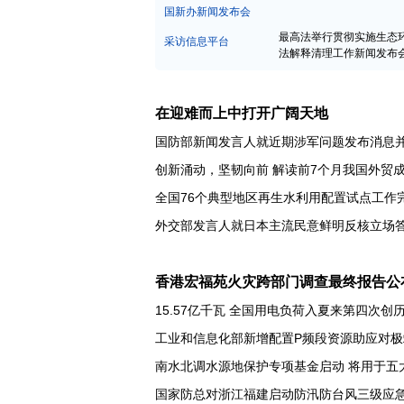
中宣部新闻发布会
国新办新闻发布会
最高法举行贯彻实施生态
采访信息平台
法解释清理工作新闻发布
在迎难而上中打开广阔天地
国防部新闻发言人就近期涉军问题发布消息
创新涌动，坚韧向前 解读前7个月我国外贸
全国76个典型地区再生水利用配置试点工作
香港宏福苑火灾跨部门调查最终报告公
15.57亿千瓦 全国用电负荷入夏来第四次创
工业和信息化部新增配置P频段资源助应对极