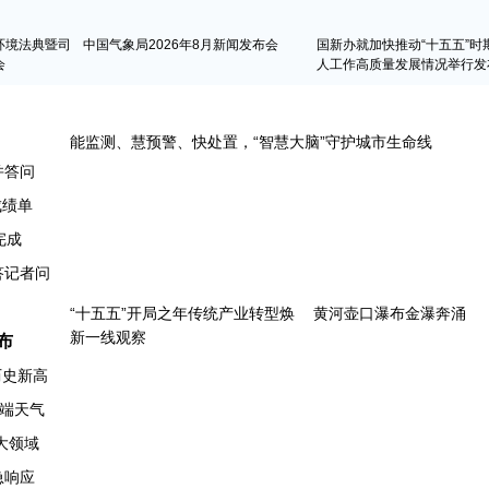
环境法典暨司
中国气象局2026年8月新闻发布会
国新办就加快推动“十五五”时
会
人工作高质量发展情况举行发
并答问
成绩单
完成
布
历史新高
端天气