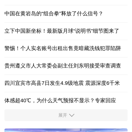
中国在黄岩岛的“组合拳”释放了什么信号？
立下中国新坐标！最新版月球“说明书”细节图来了
警惕！个人实名账号出租出售竟暗藏洗钱犯罪陷阱
贵州遵义市人大常委会副主任刘东明接受审查调查
四川宜宾市高县7日发生4.9级地震 震源深度6千米
体感超40℃，为什么天气预报不显示？专家回应
展开
服务实体经济 财政金融打出“组合拳”