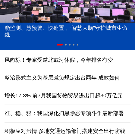
能监测、慧预警、快处置，“智慧大脑”守护城市生命
线
风向标！专家受邀北戴河休假，今年排名有变
整治形式主义为基层减负规定出台两年 成效如何
增长17.3% 前7月我国货物贸易进出口超30万亿元
准、稳、狠：我国深化扫黑除恶专项斗争最新部署
积极应对汛情 多地交通运输部门搭建安全出行防线