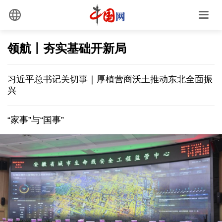
领航丨夯实基础开新局
习近平总书记关切事｜厚植营商沃土推动东北全面振
兴
“家事”与“国事”