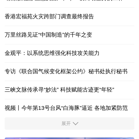
香港宏福苑火灾跨部门调查最终报告
万里丝路见证“中国制造”的千年之变
金观平：以系统思维强化科技攻关能力
专访《联合国气候变化框架公约》秘书处执行秘书
三峡文脉传承寻“妙法” 科技赋能古迹更“年轻”
视频丨今年第13号台风“白海豚”逼近 各地加紧防范
展开
柔性制造，高效匹配差异化需求