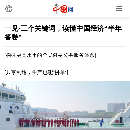
一见·三个关键词，读懂中国经济“半年
答卷”
[构建更高水平的全民健身公共服务体系]
[共享制造，生产也能“拼单”]