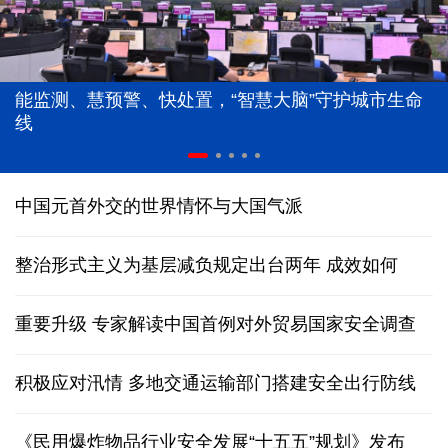
能监测、慧预警、快处置，“智慧大脑”守护城市生命
线
中国元首外交的世界情怀与大国气派
整治形式主义为基层减负规定出台两年 成效如何
重要升级 专家解读中国首例对外贸易国家安全调查
积极应对汛情 多地交通运输部门搭建安全出行防线
《民用爆炸物品行业安全发展“十五五”规划》发布