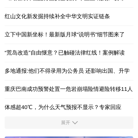
红山文化新发掘持续补全中华文明实证链条
立下中国新坐标！最新版月球“说明书”细节图来了
“荒岛改造”自由惬意？已触碰法律红线！案例解读
多地通报:他们不得录用为公务员 还影响出国、升学
重庆巴南成功预警处置一危岩崩塌险情避险转移11人
体感超40℃，为什么天气预报不显示？专家回应
展开
服务实体经济 财政金融打出“组合拳”