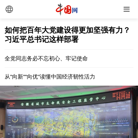
如何把百年大党建设得更加坚强有力？
习近平总书记这样部署
全党同志务必不忘初心、牢记使命
从"向新""向优"读懂中国经济韧性活力