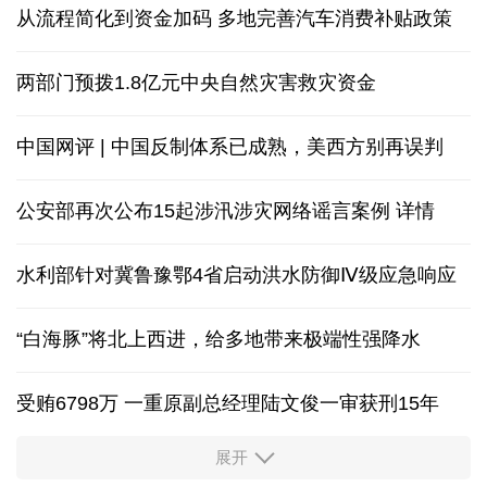
从流程简化到资金加码 多地完善汽车消费补贴政策
两部门预拨1.8亿元中央自然灾害救灾资金
中国网评 | 中国反制体系已成熟，美西方别再误判
公安部再次公布15起涉汛涉灾网络谣言案例
详情
水利部针对冀鲁豫鄂4省启动洪水防御Ⅳ级应急响应
“白海豚”将北上西进，给多地带来极端性强降水
受贿6798万 一重原副总经理陆文俊一审获刑15年
展开
从中国空调热销欧洲，看中国制造惠及全球