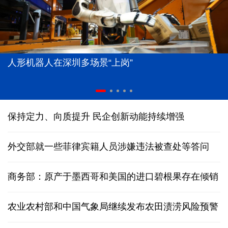
人形机器人在深圳多场景“上岗”
保持定力、向质提升 民企创新动能持续增强
外交部就一些菲律宾籍人员涉嫌违法被查处等答问
商务部：原产于墨西哥和美国的进口碧根果存在倾销
农业农村部和中国气象局继续发布农田渍涝风险预警