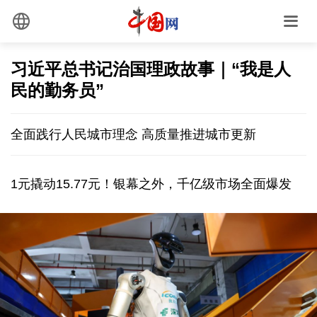
习近平总书记治国理政故事｜“我是人
民的勤务员”
全面践行人民城市理念 高质量推进城市更新
1元撬动15.77元！银幕之外，千亿级市场全面爆发