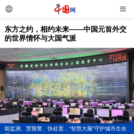
东方之约，相约未来——中国元首外交
的世界情怀与大国气派
最是真情暖人心
追光的你｜太行山上新愚公