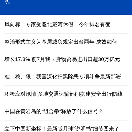
能监测、慧预警、快处置，“智慧大脑”守护城市生命
线
风向标！专家受邀北戴河休假，今年排名有变
整治形式主义为基层减负规定出台两年 成效如何
增长17.3% 前7月我国货物贸易进出口超30万亿元
准、稳、狠：我国深化扫黑除恶专项斗争最新部署