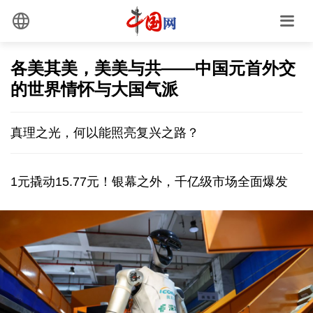
各美其美，美美与共——中国元首外交
的世界情怀与大国气派
真理之光，何以能照亮复兴之路？
1元撬动15.77元！银幕之外，千亿级市场全面爆发