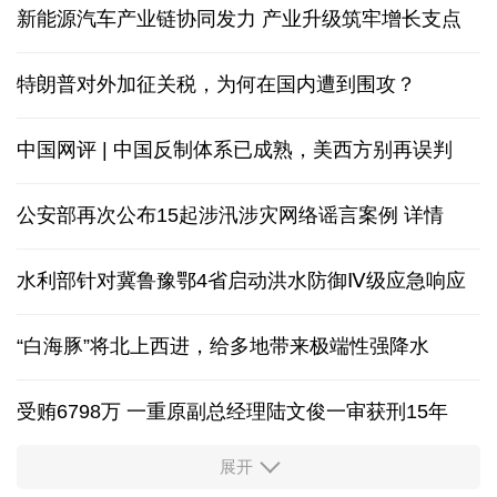
新能源汽车产业链协同发力 产业升级筑牢增长支点
特朗普对外加征关税，为何在国内遭到围攻？
中国网评 | 中国反制体系已成熟，美西方别再误判
公安部再次公布15起涉汛涉灾网络谣言案例
详情
水利部针对冀鲁豫鄂4省启动洪水防御Ⅳ级应急响应
“白海豚”将北上西进，给多地带来极端性强降水
受贿6798万 一重原副总经理陆文俊一审获刑15年
展开
从中国空调热销欧洲，看中国制造惠及全球