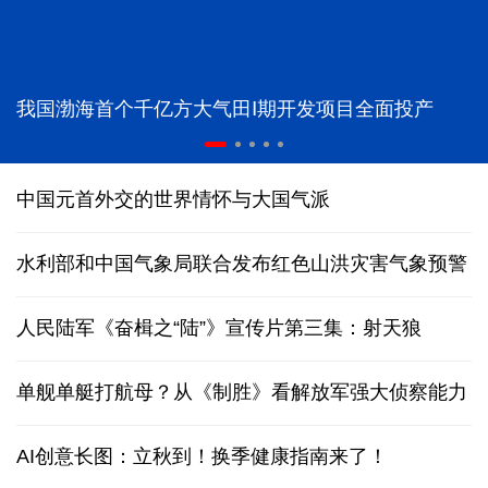
我国渤海首个千亿方大气田Ⅰ期开发项目全面投产
中国元首外交的世界情怀与大国气派
水利部和中国气象局联合发布红色山洪灾害气象预警
人民陆军《奋楫之“陆”》宣传片第三集：射天狼
单舰单艇打航母？从《制胜》看解放军强大侦察能力
AI创意长图：立秋到！换季健康指南来了！