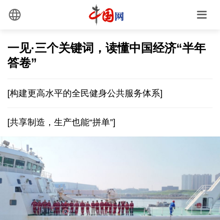
一见·三个关键词，读懂中国经济“半年
答卷”
[构建更高水平的全民健身公共服务体系]
[共享制造，生产也能“拼单”]