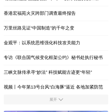
香港宏福苑火灾跨部门调查最终报告
万里丝路见证“中国制造”的千年之变
金观平：以系统思维强化科技攻关能力
专访《联合国气候变化框架公约》秘书处执行秘书
三峡文脉传承寻“妙法” 科技赋能古迹更“年轻”
视频丨今年第13号台风“白海豚”逼近 各地加紧防范
展开
柔性制造，高效匹配差异化需求