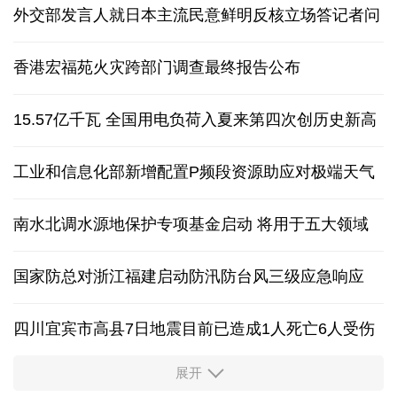
外交部发言人就日本主流民意鲜明反核立场答记者问
香港宏福苑火灾跨部门调查最终报告公布
15.57亿千瓦 全国用电负荷入夏来第四次创历史新高
工业和信息化部新增配置P频段资源助应对极端天气
南水北调水源地保护专项基金启动 将用于五大领域
国家防总对浙江福建启动防汛防台风三级应急响应
四川宜宾市高县7日地震目前已造成1人死亡6人受伤
展开
四个关键词解读中国经济韧性