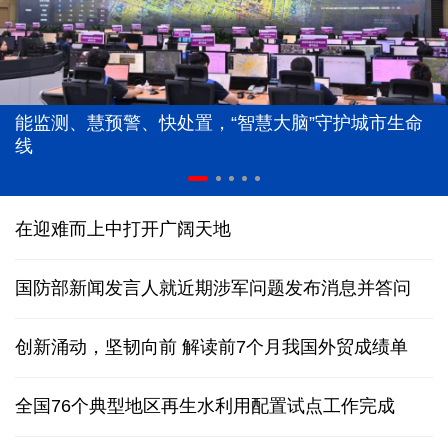
能监测、慧预警、快处置，“智慧大脑”守护城市生命
线
在迎难而上中打开广阔天地
国防部新闻发言人就近期涉军问题发布消息并答问
创新涌动，坚韧向前 解读前7个月我国外贸成绩单
全国76个典型地区再生水利用配置试点工作完成