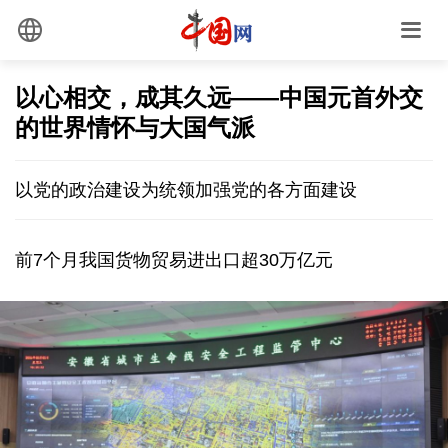
以心相交，成其久远——中国元首外交
的世界情怀与大国气派
以党的政治建设为统领加强党的各方面建设
前7个月我国货物贸易进出口超30万亿元