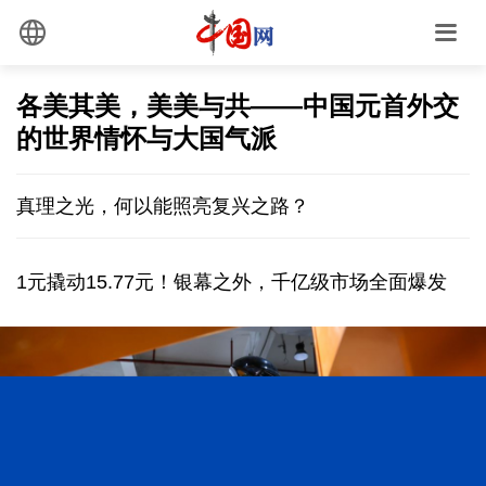
各美其美，美美与共——中国元首外交
的世界情怀与大国气派
真理之光，何以能照亮复兴之路？
1元撬动15.77元！银幕之外，千亿级市场全面爆发