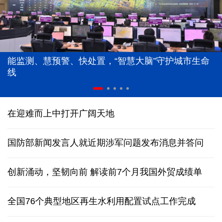
能监测、慧预警、快处置，“智慧大脑”守护城市生命
线
在迎难而上中打开广阔天地
国防部新闻发言人就近期涉军问题发布消息并答问
创新涌动，坚韧向前 解读前7个月我国外贸成绩单
全国76个典型地区再生水利用配置试点工作完成