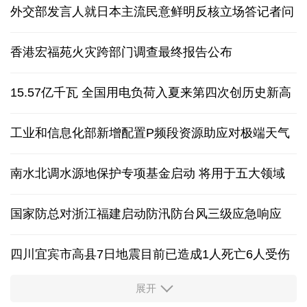
外交部发言人就日本主流民意鲜明反核立场答记者问
香港宏福苑火灾跨部门调查最终报告公布
15.57亿千瓦 全国用电负荷入夏来第四次创历史新高
工业和信息化部新增配置P频段资源助应对极端天气
南水北调水源地保护专项基金启动 将用于五大领域
国家防总对浙江福建启动防汛防台风三级应急响应
四川宜宾市高县7日地震目前已造成1人死亡6人受伤
展开
四个关键词解读中国经济韧性