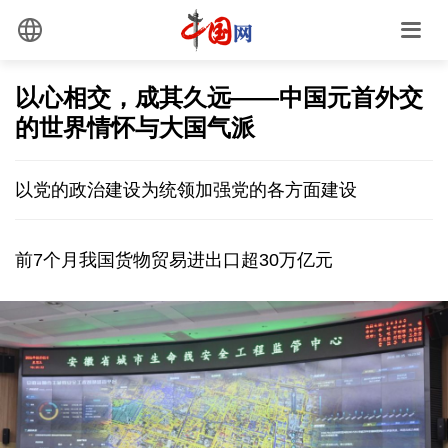
以心相交，成其久远——中国元首外交
的世界情怀与大国气派
以党的政治建设为统领加强党的各方面建设
前7个月我国货物贸易进出口超30万亿元