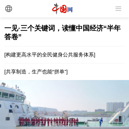
一见·三个关键词，读懂中国经济“半年
答卷”
[构建更高水平的全民健身公共服务体系]
[共享制造，生产也能“拼单”]