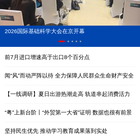
2026国际基础科学大会在京开幕
前7月进口增速高于出口8个百分点
闻“风”而动严阵以待 全力保障人民群众生命财产安全
【一线调研】夏日出游热潮走高 轨道串起消费活力
“粤”上新台阶丨“外贸第一大省”证明 数据也很有前景
坚持民生优先 推动学习教育成果落到实处