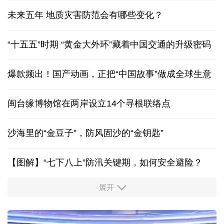
未来五年 地质灾害防范会有哪些变化？
“十五五”时期 “黄金大外环”藏着中国交通的升级密码
爆款频出！国产动画，正把“中国故事”做成全球生意
闽台缘博物馆在两岸设立14个寻根联络点
沙海里的“金豆子”，防风固沙的“金钥匙”
【图解】“七下八上”防汛关键期，如何安全避险？
展开
活力中国调研行丨安徽的定力与活力
历经十余年，西藏南木林：昔日荒河滩 今时富绿洲