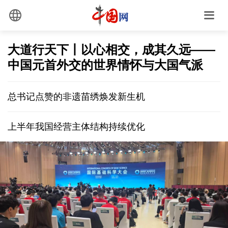
大道行天下丨以心相交，成其久远——
中国元首外交的世界情怀与大国气派
总书记点赞的非遗苗绣焕发新生机
上半年我国经营主体结构持续优化