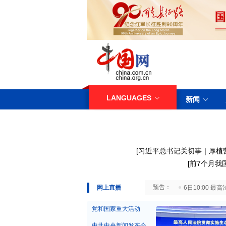
LANGUAGES
新闻
[
习近平总书记关切事｜厚植
[
前7个月我
29日10:00 国务院台湾事务办公室7月29日举行新闻发布会
网上直播
6日10:00
党和国家重大活动
中共中央新闻发布会