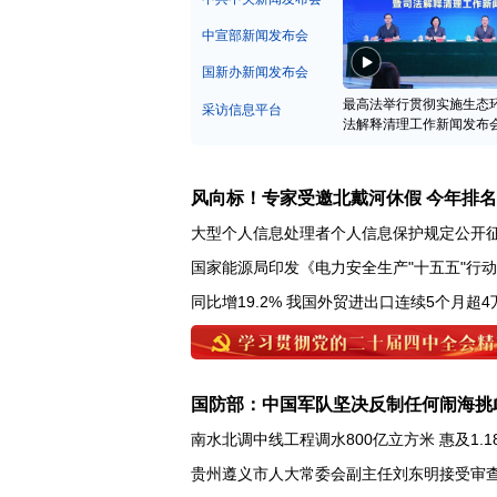
中宣部新闻发布会
国新办新闻发布会
最高法举行贯彻实施生态
采访信息平台
法解释清理工作新闻发布
风向标！专家受邀北戴河休假 今年排
大型个人信息处理者个人信息保护规定公开
国家能源局印发《电力安全生产"十五五"行
同比增19.2% 我国外贸进出口连续5个月超4
国防部：中国军队坚决反制任何闹海挑
南水北调中线工程调水800亿立方米 惠及1.1
贵州遵义市人大常委会副主任刘东明接受审