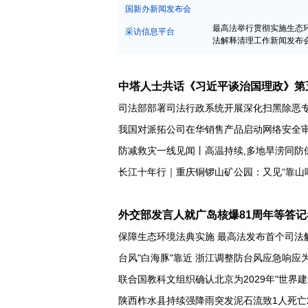
中宣部新闻发布会
国新办新闻发布会
最高法举行贯彻实施生态
采访信息平台
法解释清理工作新闻发布
中塔人士共话《习近平谈治国理政》第
司法部部署司法行政系统开展深化扫黑除恶
我国对派拓公司在华销售产品启动网络安全
防减救灾一线见闻丨高温持续,多地旱涝同防
外交部发言人就广岛核爆81周年等答记
保障生态环境法典实施 最高法发布首个司法
台风"白海豚"靠近 浙江调整防台风应急响应