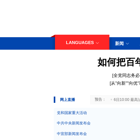
LANGUAGES
新闻
如何把百
[
全党同志务必
[
从"向新""向
29日10:00 国务院台湾事务办公室7月29日举行新闻发布会
网上直播
6日10:00
党和国家重大活动
中共中央新闻发布会