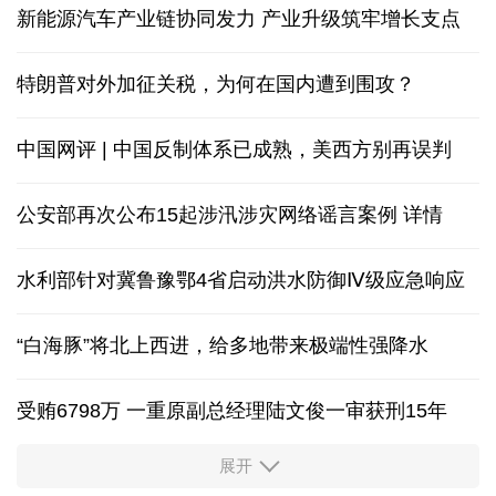
新能源汽车产业链协同发力 产业升级筑牢增长支点
特朗普对外加征关税，为何在国内遭到围攻？
中国网评 | 中国反制体系已成熟，美西方别再误判
公安部再次公布15起涉汛涉灾网络谣言案例
详情
水利部针对冀鲁豫鄂4省启动洪水防御Ⅳ级应急响应
“白海豚”将北上西进，给多地带来极端性强降水
受贿6798万 一重原副总经理陆文俊一审获刑15年
展开
从中国空调热销欧洲，看中国制造惠及全球