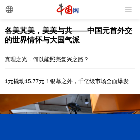
各美其美，美美与共——中国元首外交
的世界情怀与大国气派
真理之光，何以能照亮复兴之路？
1元撬动15.77元！银幕之外，千亿级市场全面爆发