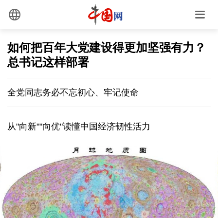
如何把百年大党建设得更加坚强有力？
总书记这样部署
全党同志务必不忘初心、牢记使命
从"向新""向优"读懂中国经济韧性活力