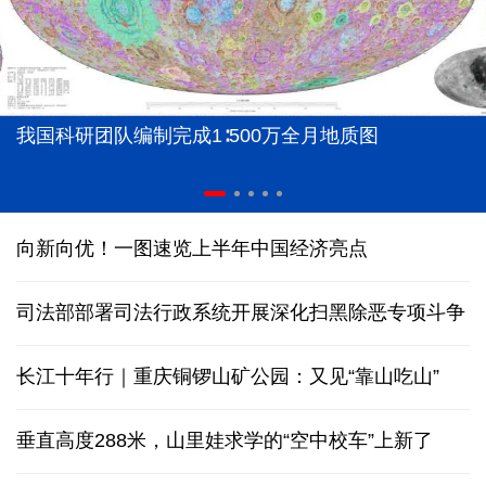
我国科研团队编制完成1∶500万全月地质图
向新向优！一图速览上半年中国经济亮点
司法部部署司法行政系统开展深化扫黑除恶专项斗争
长江十年行｜重庆铜锣山矿公园：又见“靠山吃山”
垂直高度288米，山里娃求学的“空中校车”上新了