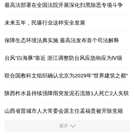
最高法部署在全国法院开展深化扫黑除恶专项斗争
未来五年，民爆行业这样安全发展
保障生态环境法典实施 最高法发布首个司法解释
台风"白海豚"靠近 浙江调整防台风应急响应为Ⅳ级
联合国教科文组织确认北京为2029年"世界建筑之都"
陕西柞水县持续强降雨突发泥石流致1人死亡2人失联
山西省晋城市人大常委会原主任孟福贵被开除党籍
展开
中国多地出台带薪休假新政 释放消费潜力