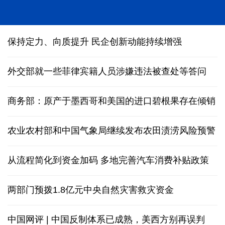
人形机器人在深圳多场景“上岗”
保持定力、向质提升 民企创新动能持续增强
外交部就一些菲律宾籍人员涉嫌违法被查处等答问
商务部：原产于墨西哥和美国的进口碧根果存在倾销
农业农村部和中国气象局继续发布农田渍涝风险预警