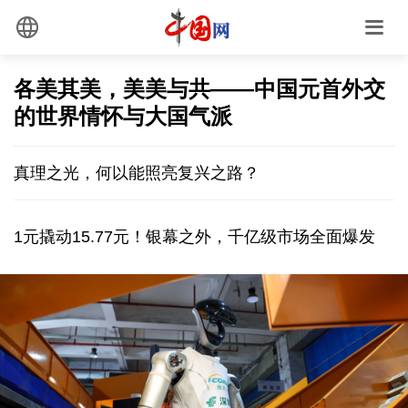
各美其美，美美与共——中国元首外交
的世界情怀与大国气派
真理之光，何以能照亮复兴之路？
1元撬动15.77元！银幕之外，千亿级市场全面爆发