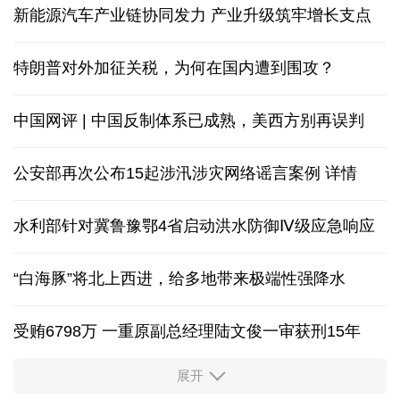
新能源汽车产业链协同发力 产业升级筑牢增长支点
特朗普对外加征关税，为何在国内遭到围攻？
中国网评 | 中国反制体系已成熟，美西方别再误判
公安部再次公布15起涉汛涉灾网络谣言案例
详情
水利部针对冀鲁豫鄂4省启动洪水防御Ⅳ级应急响应
“白海豚”将北上西进，给多地带来极端性强降水
受贿6798万 一重原副总经理陆文俊一审获刑15年
展开
从中国空调热销欧洲，看中国制造惠及全球