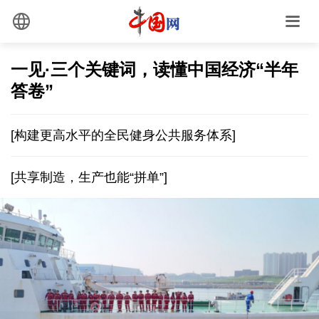
一见·三个关键词，读懂中国经济“半年
答卷”
[构建更高水平的全民健身公共服务体系]
[共享制造，生产也能“拼单”]