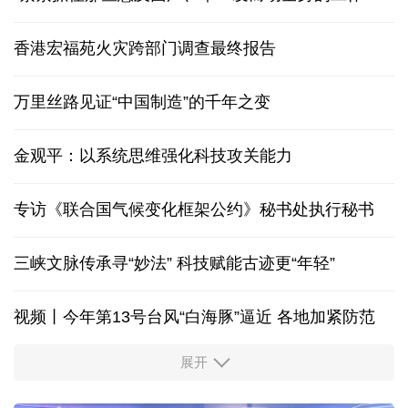
香港宏福苑火灾跨部门调查最终报告
万里丝路见证“中国制造”的千年之变
金观平：以系统思维强化科技攻关能力
专访《联合国气候变化框架公约》秘书处执行秘书
三峡文脉传承寻“妙法” 科技赋能古迹更“年轻”
视频丨今年第13号台风“白海豚”逼近 各地加紧防范
展开
柔性制造，高效匹配差异化需求