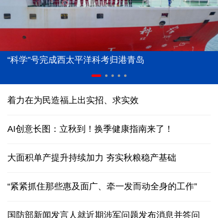
“科学”号完成西太平洋科考归港青岛
着力在为民造福上出实招、求实效
AI创意长图：立秋到！换季健康指南来了！
大面积单产提升持续加力 夯实秋粮稳产基础
“紧紧抓住那些惠及面广、牵一发而动全身的工作”
国防部新闻发言人就近期涉军问题发布消息并答问