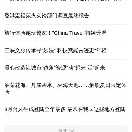
香港宏福苑火灾跨部门调查最终报告
旅行体验越玩越深！"China Travel"持续升温
三峡文脉传承寻“妙法” 科技赋能古迹更“年轻”
暖心改造让城市“边角”资源“动”起来“活”起来
油菜花海、丹崖碧水、林海天池……解锁夏日限定体
验
8月台风生成登陆全年最多 最常在我国这些地方登陆
→
展开