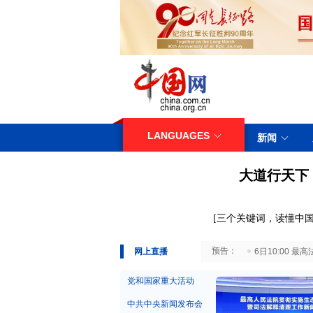
LANGUAGES
新闻
大道行天下
[
三
个关键词，读懂中国
29日10:00 国务院台湾事务办公室7月29日举行新闻发布会
网上直播
6日10:00
党和国家重大活动
中共中央新闻发布会