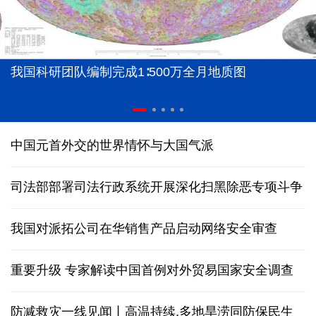
我国科研团队编制完成1∶500万全月地质图
中国元首外交的世界情怀与大国气派
司法部部署司法行政系统开展深化扫黑除恶专项斗争
我国对派拓公司在华销售产品启动网络安全审查
重要升级 专家解读中国首例对外贸易国家安全调查
防减救灾一线见闻丨高温持续,多地旱涝同防保民生