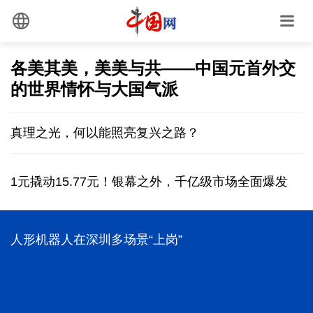
各美其美，美美与共——中国元首外交
的世界情怀与大国气派
真理之光，何以能照亮复兴之路？
1元撬动15.77元！银幕之外，千亿级市场全面爆发