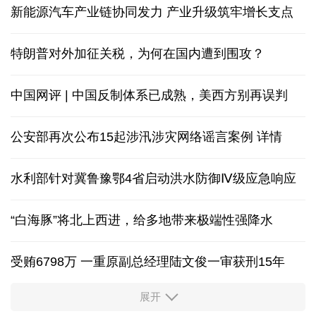
新能源汽车产业链协同发力 产业升级筑牢增长支点
特朗普对外加征关税，为何在国内遭到围攻？
中国网评 | 中国反制体系已成熟，美西方别再误判
公安部再次公布15起涉汛涉灾网络谣言案例
详情
水利部针对冀鲁豫鄂4省启动洪水防御Ⅳ级应急响应
“白海豚”将北上西进，给多地带来极端性强降水
受贿6798万 一重原副总经理陆文俊一审获刑15年
展开
从中国空调热销欧洲，看中国制造惠及全球