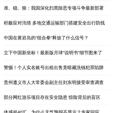
能监测、慧预警、快处置，“智慧大脑”守护城市生命
线
风向标！专家受邀北戴河休假，今年排名有变
整治形式主义为基层减负规定出台两年 成效如何
增长17.3% 前7月我国货物贸易进出口超30万亿元
准、稳、狠：我国深化扫黑除恶专项斗争最新部署