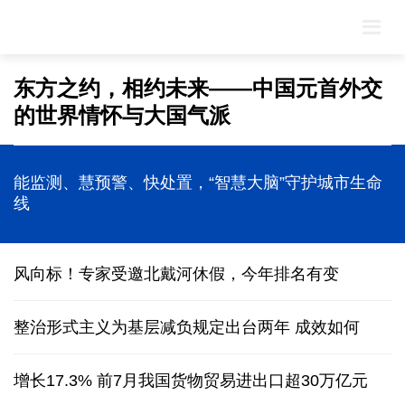
东方之约，相约未来——中国元首外交
的世界情怀与大国气派
最是真情暖人心
追光的你｜太行山上新愚公