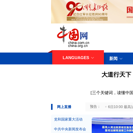
LANGUAGES
新闻
大道行天下
[
三
个关键词，读懂中国
29日10:00 国务院台湾事务办公室7月29日举行新闻发布会
网上直播
6日10:00
党和国家重大活动
中共中央新闻发布会