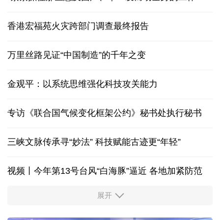
香港宏福苑火灾跨部门调查最终报告
万里丝路见证“中国制造”的千年之变
金观平：以系统思维强化科技攻关能力
专访《联合国气候变化框架公约》秘书处执行秘书
三峡文脉传承寻“妙法” 科技赋能古迹更“年轻”
视频丨今年第13号台风“白海豚”逼近 各地加紧防范
展开
柔性制造，高效匹配差异化需求