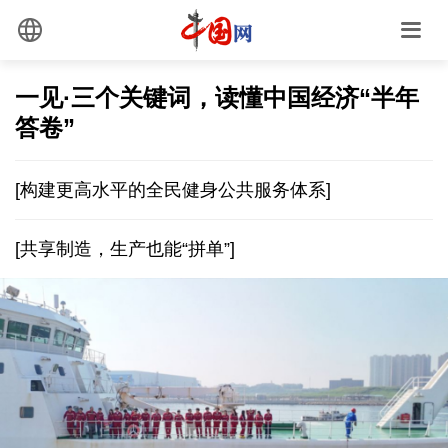
一见·三个关键词，读懂中国经济“半年
答卷”
[构建更高水平的全民健身公共服务体系]
[共享制造，生产也能“拼单”]