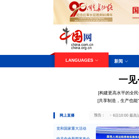
LANGUAGES
新闻
一见
[构建更高水平的全民
[共享制造，生产也能“
29日10:00 国务院台湾事务办公室7月29日举行新闻发布会
网上直播
6日10:00
党和国家重大活动
中共中央新闻发布会