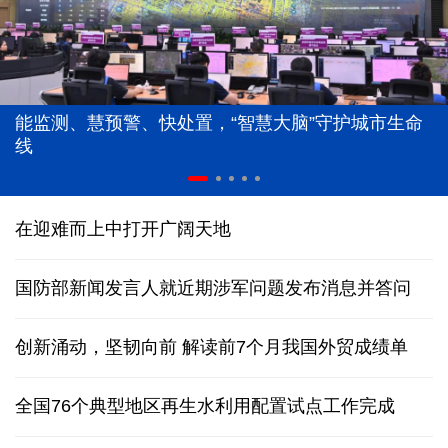
能监测、慧预警、快处置，“智慧大脑”守护城市生命
线
在迎难而上中打开广阔天地
国防部新闻发言人就近期涉军问题发布消息并答问
创新涌动，坚韧向前 解读前7个月我国外贸成绩单
全国76个典型地区再生水利用配置试点工作完成