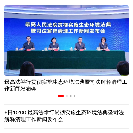
球票撬动全城消费 赛事经济如何将"流量"变"增量"
第五届数贸会将首设Token专区 探索算力贸易新路径
北京：非京籍家庭购房社保个税缴纳年限下调为一年
近346亿元 广东电网交出上半年投资建设亮眼答卷
最高法举行贯彻实施生态环境法典暨司法解释清理工
31省份上半年外贸成绩单出炉 见证产业提质跃迁
作新闻发布会
乌克兰石油公司设施遭遇大规模袭击
6日10:00 最高法举行贯彻实施生态环境法典暨司法
俄黑客称获取北约直接参与袭击俄领土的书面证据
解释清理工作新闻发布会