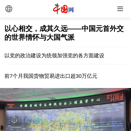
以心相交，成其久远——中国元首外交
的世界情怀与大国气派
以党的政治建设为统领加强党的各方面建设
前7个月我国货物贸易进出口超30万亿元