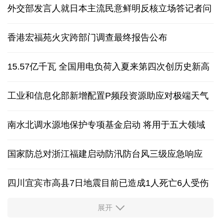
外交部发言人就日本主流民意鲜明反核立场答记者问
香港宏福苑火灾跨部门调查最终报告公布
15.57亿千瓦 全国用电负荷入夏来第四次创历史新高
工业和信息化部新增配置P频段资源助应对极端天气
南水北调水源地保护专项基金启动 将用于五大领域
国家防总对浙江福建启动防汛防台风三级应急响应
四川宜宾市高县7日地震目前已造成1人死亡6人受伤
展开
四个关键词解读中国经济韧性