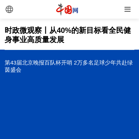
时政微观察丨从40%的新目标看全民健
身事业高质量发展
防汛工作，习近平为何强调“宁可十防九空”？
前7个月我国货物贸易进出口超30万亿元