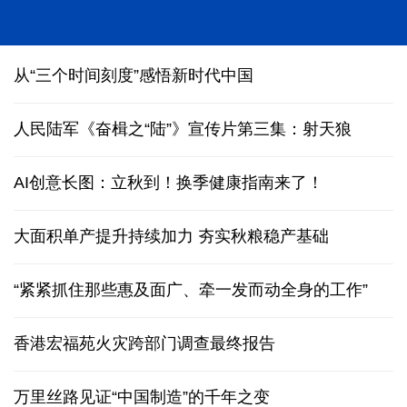
第43届北京晚报百队杯开哨 2万多名足球少年共赴绿
茵盛会
从“三个时间刻度”感悟新时代中国
人民陆军《奋楫之“陆”》宣传片第三集：射天狼
AI创意长图：立秋到！换季健康指南来了！
大面积单产提升持续加力 夯实秋粮稳产基础