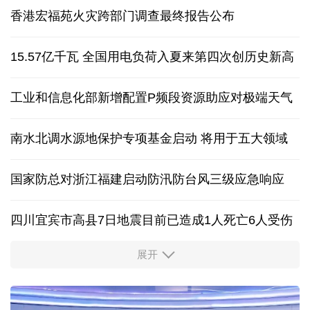
香港宏福苑火灾跨部门调查最终报告公布
15.57亿千瓦 全国用电负荷入夏来第四次创历史新高
工业和信息化部新增配置P频段资源助应对极端天气
南水北调水源地保护专项基金启动 将用于五大领域
国家防总对浙江福建启动防汛防台风三级应急响应
四川宜宾市高县7日地震目前已造成1人死亡6人受伤
展开
四个关键词解读中国经济韧性
球票撬动全城消费 赛事经济如何将"流量"变"增量"