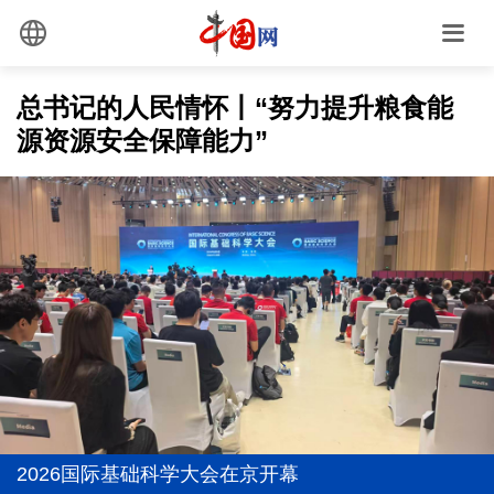
总书记的人民情怀丨“努力提升粮食能
源资源安全保障能力”
习近平与世界遗产：鼓浪琴韵
三个关键词，读懂中国经济“半年答卷”