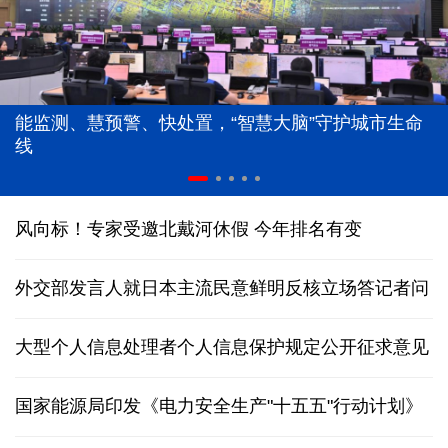
能监测、慧预警、快处置，“智慧大脑”守护城市生命
线
风向标！专家受邀北戴河休假 今年排名有变
外交部发言人就日本主流民意鲜明反核立场答记者问
大型个人信息处理者个人信息保护规定公开征求意见
国家能源局印发《电力安全生产"十五五"行动计划》