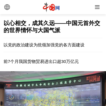
以心相交，成其久远——中国元首外交
的世界情怀与大国气派
以党的政治建设为统领加强党的各方面建设
前7个月我国货物贸易进出口超30万亿元