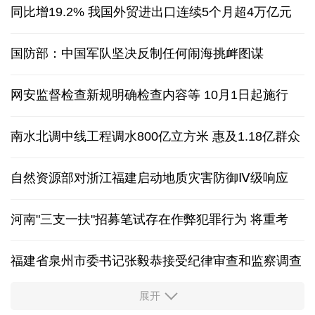
同比增19.2% 我国外贸进出口连续5个月超4万亿元
国防部：中国军队坚决反制任何闹海挑衅图谋
网安监督检查新规明确检查内容等 10月1日起施行
南水北调中线工程调水800亿立方米 惠及1.18亿群众
自然资源部对浙江福建启动地质灾害防御Ⅳ级响应
河南"三支一扶"招募笔试存在作弊犯罪行为
将重考
福建省泉州市委书记张毅恭接受纪律审查和监察调查
展开
东航：国内客票提前14天免费退改