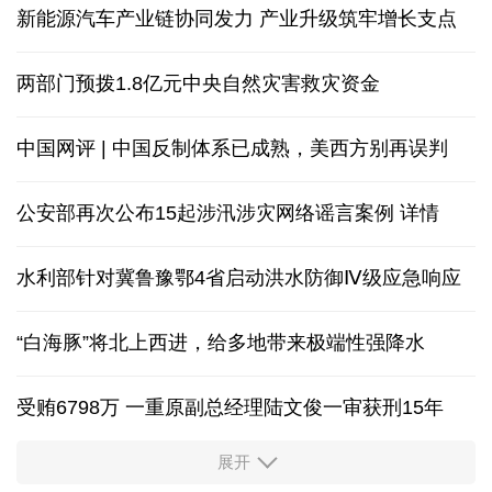
新能源汽车产业链协同发力 产业升级筑牢增长支点
两部门预拨1.8亿元中央自然灾害救灾资金
中国网评 | 中国反制体系已成熟，美西方别再误判
公安部再次公布15起涉汛涉灾网络谣言案例
详情
水利部针对冀鲁豫鄂4省启动洪水防御Ⅳ级应急响应
“白海豚”将北上西进，给多地带来极端性强降水
受贿6798万 一重原副总经理陆文俊一审获刑15年
展开
从中国空调热销欧洲，看中国制造惠及全球