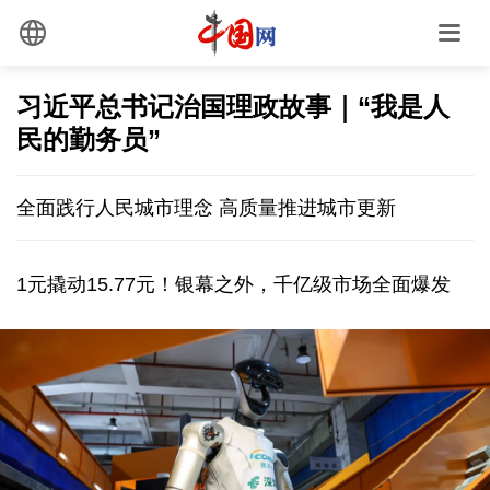
习近平总书记治国理政故事｜“我是人
民的勤务员”
全面践行人民城市理念 高质量推进城市更新
1元撬动15.77元！银幕之外，千亿级市场全面爆发