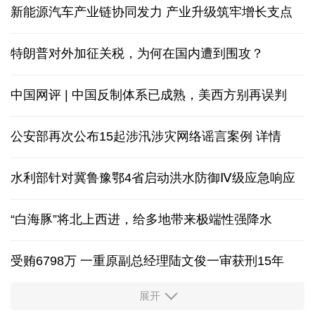
新能源汽车产业链协同发力 产业升级筑牢增长支点
特朗普对外加征关税，为何在国内遭到围攻？
中国网评 | 中国反制体系已成熟，美西方别再误判
公安部再次公布15起涉汛涉灾网络谣言案例
详情
水利部针对冀鲁豫鄂4省启动洪水防御Ⅳ级应急响应
“白海豚”将北上西进，给多地带来极端性强降水
受贿6798万 一重原副总经理陆文俊一审获刑15年
展开
从中国空调热销欧洲，看中国制造惠及全球