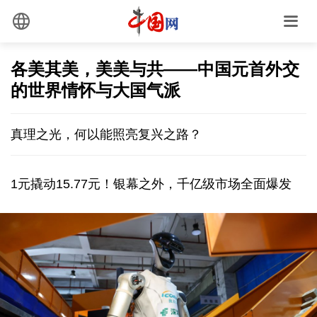
各美其美，美美与共——中国元首外交
的世界情怀与大国气派
真理之光，何以能照亮复兴之路？
1元撬动15.77元！银幕之外，千亿级市场全面爆发