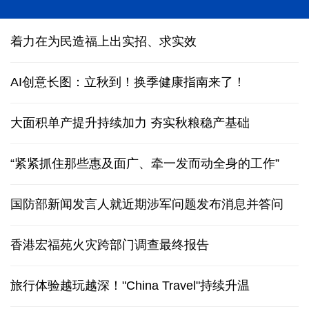
“科学”号完成西太平洋科考归港青岛
着力在为民造福上出实招、求实效
AI创意长图：立秋到！换季健康指南来了！
大面积单产提升持续加力 夯实秋粮稳产基础
“紧紧抓住那些惠及面广、牵一发而动全身的工作”
国防部新闻发言人就近期涉军问题发布消息并答问