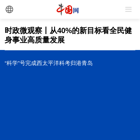
时政微观察丨从40%的新目标看全民健
身事业高质量发展
防汛工作，习近平为何强调“宁可十防九空”？
前7个月我国货物贸易进出口超30万亿元