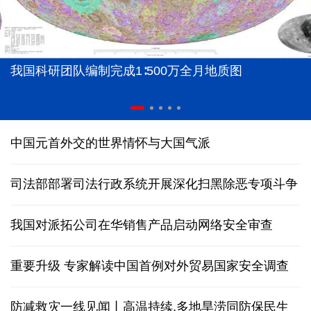
我国科研团队编制完成1∶500万全月地质图
中国元首外交的世界情怀与大国气派
司法部部署司法行政系统开展深化扫黑除恶专项斗争
我国对派拓公司在华销售产品启动网络安全审查
重要升级 专家解读中国首例对外贸易国家安全调查
防减救灾一线见闻丨高温持续,多地旱涝同防保民生