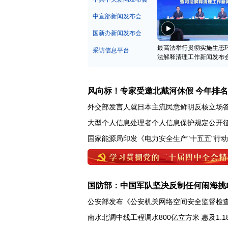
中宣部新闻发布会
国新办新闻发布会
最高法举行贯彻实施生态
采访信息平台
法解释清理工作新闻发布
风向标！专家受邀北戴河休假 今年排
外交部发言人就日本主流民意鲜明反核立场
大型个人信息处理者个人信息保护规定公开
国家能源局印发《电力安全生产"十五五"行
国防部：中国军队坚决反制任何闹海挑
公安部发布《公安机关网络空间安全监督检
南水北调中线工程调水800亿立方米 惠及1.1