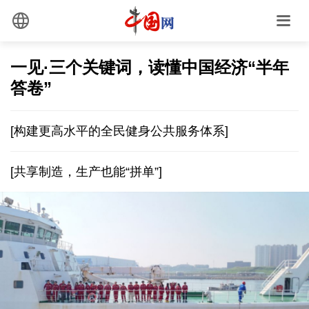
一见·三个关键词，读懂中国经济“半年
答卷”
[构建更高水平的全民健身公共服务体系]
[共享制造，生产也能“拼单”]