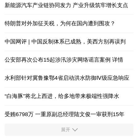
新能源汽车产业链协同发力 产业升级筑牢增长支点
特朗普对外加征关税，为何在国内遭到围攻？
中国网评 | 中国反制体系已成熟，美西方别再误判
公安部再次公布15起涉汛涉灾网络谣言案例
详情
水利部针对冀鲁豫鄂4省启动洪水防御Ⅳ级应急响应
“白海豚”将北上西进，给多地带来极端性强降水
受贿6798万 一重原副总经理陆文俊一审获刑15年
展开
从中国空调热销欧洲，看中国制造惠及全球