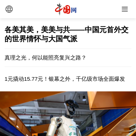
各美其美，美美与共——中国元首外交
的世界情怀与大国气派
真理之光，何以能照亮复兴之路？
1元撬动15.77元！银幕之外，千亿级市场全面爆发