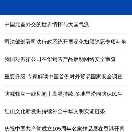
我国科研团队编制完成1∶500万全月地质图
中国元首外交的世界情怀与大国气派
司法部部署司法行政系统开展深化扫黑除恶专项斗争
我国对派拓公司在华销售产品启动网络安全审查
重要升级 专家解读中国首例对外贸易国家安全调查
防减救灾一线见闻丨高温持续,多地旱涝同防保民生