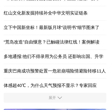
红山文化新发掘持续补全中华文明实证链条
立下中国新坐标！最新版月球“说明书”细节图来了
“荒岛改造”自由惬意？已触碰法律红线！案例解读
多地通报:他们不得录用为公务员 还影响出国、升学
重庆巴南成功预警处置一危岩崩塌险情避险转移11人
体感超40℃，为什么天气预报不显示？专家回应
展开
服务实体经济 财政金融打出“组合拳”