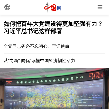
如何把百年大党建设得更加坚强有力？
习近平总书记这样部署
全党同志务必不忘初心、牢记使命
从"向新""向优"读懂中国经济韧性活力