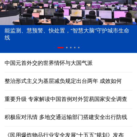
能监测、慧预警、快处置，“智慧大脑”守护城市生命
线
中国元首外交的世界情怀与大国气派
整治形式主义为基层减负规定出台两年 成效如何
重要升级 专家解读中国首例对外贸易国家安全调查
积极应对汛情 多地交通运输部门搭建安全出行防线
《民用爆炸物品行业安全发展“十五五”规划》发布