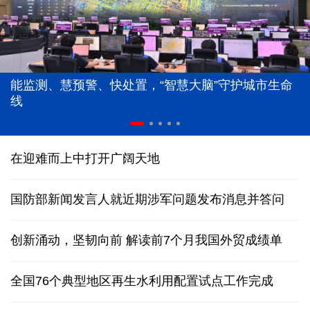
能监测、慧预警、快处置，“智慧大脑”守护城市生命
线
在迎难而上中打开广阔天地
国防部新闻发言人就近期涉军问题发布消息并答问
创新涌动，坚韧向前 解读前7个月我国外贸成绩单
全国76个典型地区再生水利用配置试点工作完成