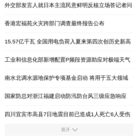
外交部发言人就日本主流民意鲜明反核立场答记者问
香港宏福苑火灾跨部门调查最终报告公布
15.57亿千瓦 全国用电负荷入夏来第四次创历史新高
工业和信息化部新增配置P频段资源助应对极端天气
南水北调水源地保护专项基金启动 将用于五大领域
国家防总对浙江福建启动防汛防台风三级应急响应
四川宜宾市高县7日地震目前已造成1人死亡6人受伤
展开
四个关键词解读中国经济韧性