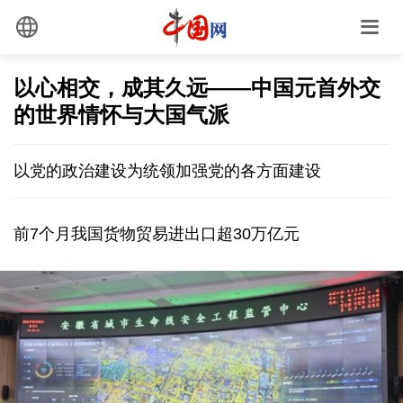
以心相交，成其久远——中国元首外交
的世界情怀与大国气派
以党的政治建设为统领加强党的各方面建设
前7个月我国货物贸易进出口超30万亿元