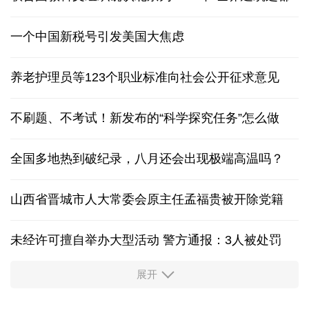
一个中国新税号引发美国大焦虑
养老护理员等123个职业标准向社会公开征求意见
不刷题、不考试！新发布的“科学探究任务”怎么做
全国多地热到破纪录，八月还会出现极端高温吗？
山西省晋城市人大常委会原主任孟福贵被开除党籍
未经许可擅自举办大型活动 警方通报：3人被处罚
展开
中国多地出台带薪休假新政 释放消费潜力