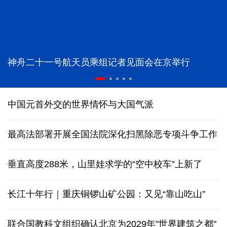
神舟二十一号航天员乘组记者见面会在京举行
中国元首外交的世界情怀与大国气派
最高法部署开展全国法院深化扫黑除恶专项斗争工作
垂直高度288米，山里娃求学的“空中校车”上新了
长江十年行｜重庆铜锣山矿公园：又见“靠山吃山”
联合国教科文组织确认北京为2029年"世界建筑之都"