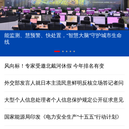
能监测、慧预警、快处置，“智慧大脑”守护城市生命
线
风向标！专家受邀北戴河休假 今年排名有变
外交部发言人就日本主流民意鲜明反核立场答记者问
大型个人信息处理者个人信息保护规定公开征求意见
国家能源局印发《电力安全生产"十五五"行动计划》