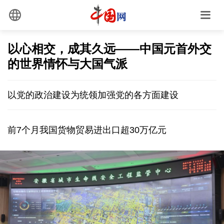
以心相交，成其久远——中国元首外交
的世界情怀与大国气派
以党的政治建设为统领加强党的各方面建设
前7个月我国货物贸易进出口超30万亿元