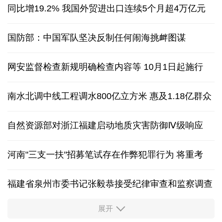
同比增19.2% 我国外贸进出口连续5个月超4万亿元
国防部：中国军队坚决反制任何闹海挑衅图谋
网安监督检查新规明确检查内容等 10月1日起施行
南水北调中线工程调水800亿立方米 惠及1.18亿群众
自然资源部对浙江福建启动地质灾害防御Ⅳ级响应
河南"三支一扶"招募笔试存在作弊犯罪行为
将重考
福建省泉州市委书记张毅恭接受纪律审查和监察调查
展开
东航：国内客票提前14天免费退改