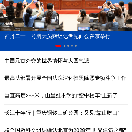
神舟二十一号航天员乘组记者见面会在京举行
中国元首外交的世界情怀与大国气派
最高法部署开展全国法院深化扫黑除恶专项斗争工作
垂直高度288米，山里娃求学的“空中校车”上新了
长江十年行｜重庆铜锣山矿公园：又见“靠山吃山”
联合国教科文组织确认北京为2029年"世界建筑之都"