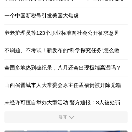
一个中国新税号引发美国大焦虑
养老护理员等123个职业标准向社会公开征求意见
不刷题、不考试！新发布的“科学探究任务”怎么做
全国多地热到破纪录，八月还会出现极端高温吗？
山西省晋城市人大常委会原主任孟福贵被开除党籍
未经许可擅自举办大型活动 警方通报：3人被处罚
展开
中国多地出台带薪休假新政 释放消费潜力