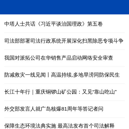
中塔人士共话《习近平谈治国理政》第五卷
司法部部署司法行政系统开展深化扫黑除恶专项斗争
我国对派拓公司在华销售产品启动网络安全审查
防减救灾一线见闻丨高温持续,多地旱涝同防保民生
长江十年行｜重庆铜锣山矿公园：又见“靠山吃山”
外交部发言人就广岛核爆81周年等答记者问
保障生态环境法典实施 最高法发布首个司法解释