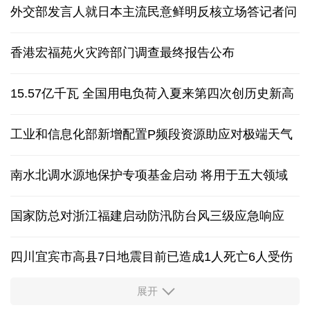
外交部发言人就日本主流民意鲜明反核立场答记者问
香港宏福苑火灾跨部门调查最终报告公布
15.57亿千瓦 全国用电负荷入夏来第四次创历史新高
工业和信息化部新增配置P频段资源助应对极端天气
南水北调水源地保护专项基金启动 将用于五大领域
国家防总对浙江福建启动防汛防台风三级应急响应
四川宜宾市高县7日地震目前已造成1人死亡6人受伤
展开
四个关键词解读中国经济韧性