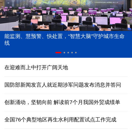
能监测、慧预警、快处置，“智慧大脑”守护城市生命
线
在迎难而上中打开广阔天地
国防部新闻发言人就近期涉军问题发布消息并答问
创新涌动，坚韧向前 解读前7个月我国外贸成绩单
全国76个典型地区再生水利用配置试点工作完成