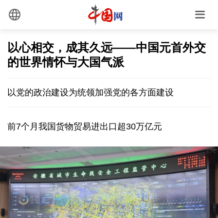
以心相交，成其久远——中国元首外交
的世界情怀与大国气派
以党的政治建设为统领加强党的各方面建设
前7个月我国货物贸易进出口超30万亿元